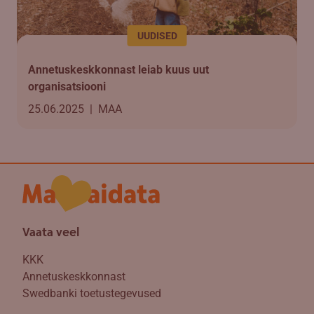
UUDISED
Annetuskeskkonnast leiab kuus uut
organisatsiooni
25.06.2025
|
MAA
Vaata veel
KKK
Annetuskeskkonnast
Swedbanki toetustegevused