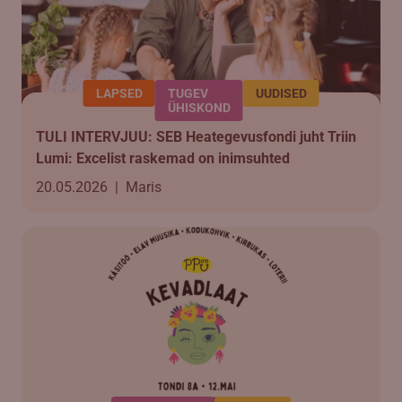
LAPSED
TUGEV
UUDISED
ÜHISKOND
TULI INTERVJUU: SEB Heategevusfondi juht Triin
Lumi: Excelist raskemad on inimsuhted
20.05.2026
|
Maris