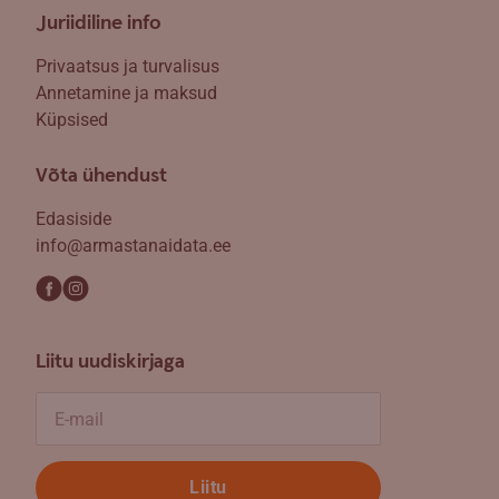
Juriidiline info
Privaatsus ja turvalisus
Annetamine ja maksud
Küpsised
Võta ühendust
Edasiside
info@armastanaidata.ee
Liitu uudiskirjaga
E-mail
Liitu